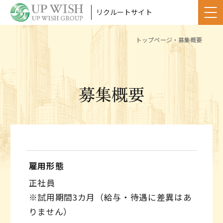
リクルートサイト
トップページ
・
募集概要
募集概要
雇用形態
正社員
※試用期間3カ月（給与・待遇に差異はあ
りません）